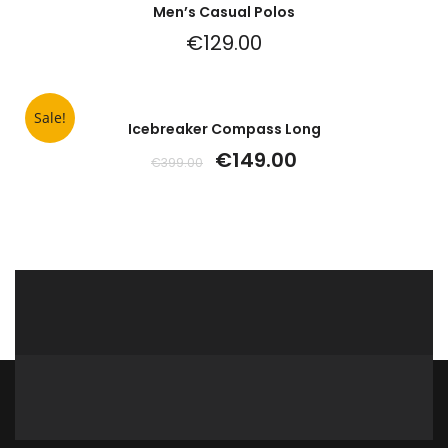
Men’s Casual Polos
€
129.00
Sale!
Icebreaker Compass Long
€
149.00
€
399.00