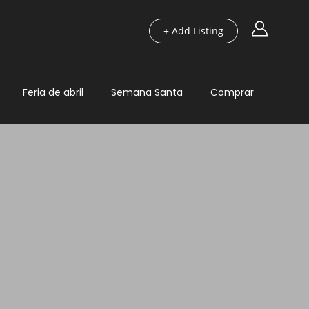
+ Add Listing
Feria de abril
Semana Santa
Comprar