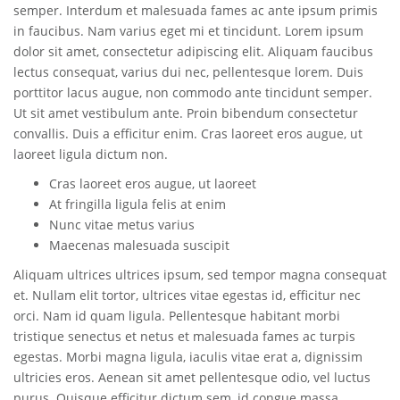
semper. Interdum et malesuada fames ac ante ipsum primis
in faucibus. Nam varius eget mi et tincidunt. Lorem ipsum
dolor sit amet, consectetur adipiscing elit. Aliquam faucibus
lectus consequat, varius dui nec, pellentesque lorem. Duis
porttitor lacus augue, non commodo ante tincidunt semper.
Ut sit amet vestibulum ante. Proin bibendum consectetur
convallis. Duis a efficitur enim. Cras laoreet eros augue, ut
laoreet ligula dictum non.
Cras laoreet eros augue, ut laoreet
At fringilla ligula felis at enim
Nunc vitae metus varius
Maecenas malesuada suscipit
Aliquam ultrices ultrices ipsum, sed tempor magna consequat
et. Nullam elit tortor, ultrices vitae egestas id, efficitur nec
orci. Nam id quam ligula. Pellentesque habitant morbi
tristique senectus et netus et malesuada fames ac turpis
egestas. Morbi magna ligula, iaculis vitae erat a, dignissim
ultricies eros. Aenean sit amet pellentesque odio, vel luctus
purus. Quisque efficitur dictum sem, id congue massa