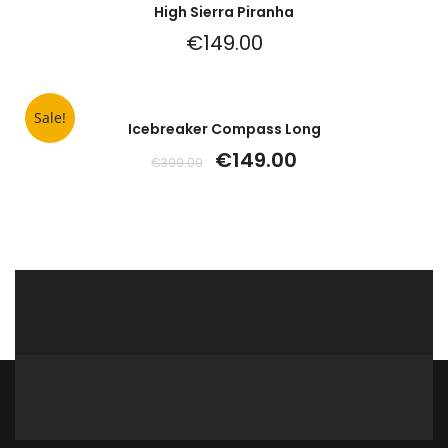
High Sierra Piranha
€
149.00
Sale!
Icebreaker Compass Long
€
149.00
€
399.00